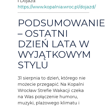
ℹ Dojazd:
https://www.kopalnia.wroc.pl/dojazd/
PODSUMOWANIE
– OSTATNI
DZIEŃ LATA W
WYJĄTKOWYM
STYLU
31 sierpnia to dzień, którego nie
możecie przegapić. Na Kopalni
Wrocław Strefie Wakacji czeka
na Was połączenie humoru,
muzyki, plażowego klimatu i