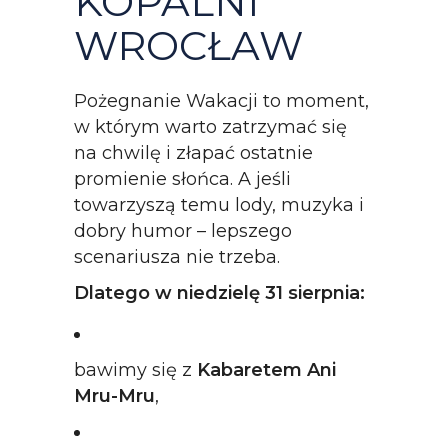
KOPALNI
WROCŁAW
Pożegnanie Wakacji to moment,
w którym warto zatrzymać się
na chwilę i złapać ostatnie
promienie słońca. A jeśli
towarzyszą temu lody, muzyka i
dobry humor – lepszego
scenariusza nie trzeba.
Dlatego w niedzielę 31 sierpnia:
bawimy się z
Kabaretem Ani
Mru-Mru
,