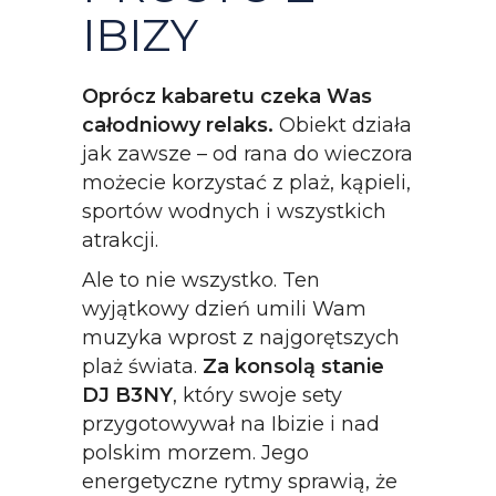
IBIZY
Oprócz kabaretu czeka Was
całodniowy relaks.
Obiekt działa
jak zawsze – od rana do wieczora
możecie korzystać z plaż, kąpieli,
sportów wodnych i wszystkich
atrakcji.
Ale to nie wszystko. Ten
wyjątkowy dzień umili Wam
muzyka wprost z najgorętszych
plaż świata.
Za konsolą stanie
DJ B3NY
, który swoje sety
przygotowywał na Ibizie i nad
polskim morzem. Jego
energetyczne rytmy sprawią, że