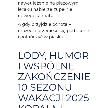
nawet leżenie na plażowym
leżaku nabierze zupełnie
nowego klimatu.
A gdy przyjdzie ochota –
możecie przenieść się pod scenę
i potańczyć w piasku.
LODY, HUMOR
I WSPÓLNE
ZAKOŃCZENIE
10 SEZONU
WAKACJI 2025