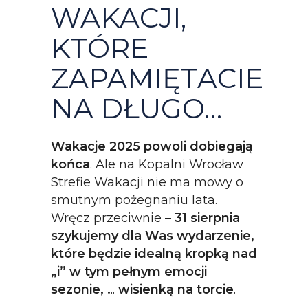
WAKACJI,
KTÓRE
ZAPAMIĘTACIE
NA DŁUGO…
Wakacje 2025 powoli dobiegają
końca
. Ale na Kopalni Wrocław
Strefie Wakacji nie ma mowy o
smutnym pożegnaniu lata.
Wręcz przeciwnie –
31 sierpnia
szykujemy dla Was wydarzenie,
które będzie idealną kropką nad
„i” w tym pełnym emocji
sezonie, .
..
wisienką na torcie
.