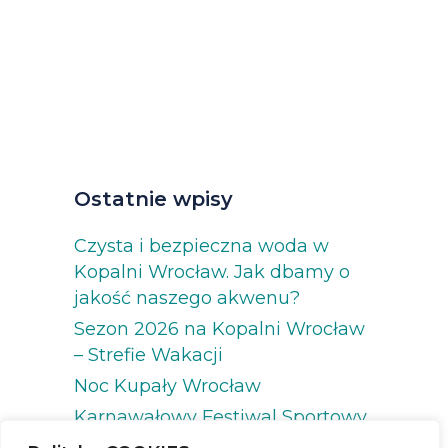
Ostatnie wpisy
Czysta i bezpieczna woda w
Kopalni Wrocław. Jak dbamy o
jakość naszego akwenu?
Sezon 2026 na Kopalni Wrocław
– Strefie Wakacji
Noc Kupały Wrocław
Karnawałowy Festiwal Sportowy
2026 na Kopalni Wrocław