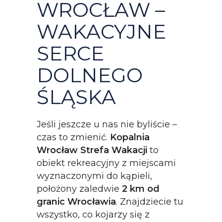
WROCŁAW –
WAKACYJNE
SERCE
DOLNEGO
ŚLĄSKA
Jeśli jeszcze u nas nie byliście –
czas to zmienić.
Kopalnia
Wrocław Strefa Wakacji
to
obiekt rekreacyjny z miejscami
wyznaczonymi do kąpieli,
położony zaledwie
2 km od
granic Wrocławia
. Znajdziecie tu
wszystko, co kojarzy się z