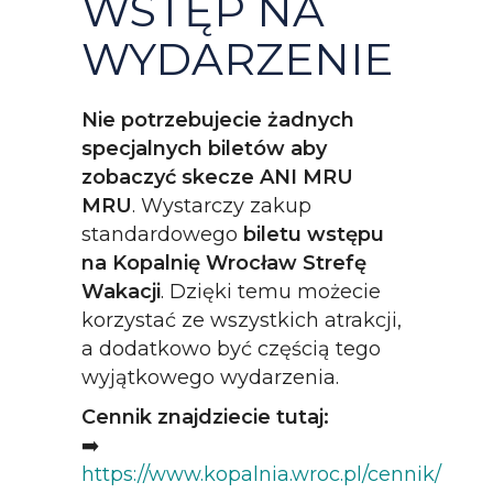
WSTĘP NA
WYDARZENIE
Nie potrzebujecie żadnych
specjalnych biletów aby
zobaczyć skecze ANI MRU
MRU
. Wystarczy zakup
standardowego
biletu wstępu
na Kopalnię Wrocław Strefę
Wakacji
. Dzięki temu możecie
korzystać ze wszystkich atrakcji,
a dodatkowo być częścią tego
wyjątkowego wydarzenia.
Cennik znajdziecie tutaj:
➡️
https://www.kopalnia.wroc.pl/cennik/