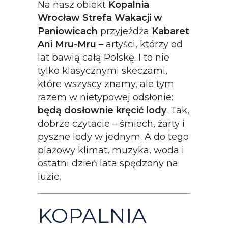
Na nasz obiekt
Kopalnia
Wrocław Strefa Wakacji w
Paniowicach
przyjeżdża
Kabaret
Ani Mru-Mru
– artyści, którzy od
lat bawią całą Polskę. I to nie
tylko klasycznymi skeczami,
które wszyscy znamy, ale tym
razem w nietypowej odsłonie:
będą dosłownie kręcić lody
. Tak,
dobrze czytacie – śmiech, żarty i
pyszne lody w jednym. A do tego
plażowy klimat, muzyka, woda i
ostatni dzień lata spędzony na
luzie.
KOPALNIA