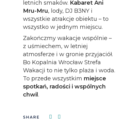
letnich smaków.
Kabaret Ani
Mru-Mru
, lody, DJ B3NY i
wszystkie atrakcje obiektu – to
wszystko w jednym miejscu.
Zakończmy wakacje wspólnie –
z uśmiechem, w letniej
atmosferze i w gronie przyjaciół.
Bo Kopalnia Wrocław Strefa
Wakacji to nie tylko plaża i woda.
To przede wszystkim
miejsce
spotkań, radości i wspólnych
chwil
.