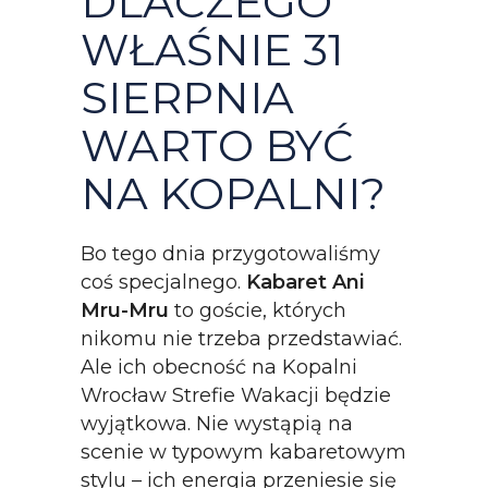
DLACZEGO
WŁAŚNIE 31
SIERPNIA
WARTO BYĆ
NA KOPALNI?
Bo tego dnia przygotowaliśmy
coś specjalnego.
Kabaret Ani
Mru-Mru
to goście, których
nikomu nie trzeba przedstawiać.
Ale ich obecność na Kopalni
Wrocław Strefie Wakacji będzie
wyjątkowa. Nie wystąpią na
scenie w typowym kabaretowym
stylu – ich energia przeniesie się