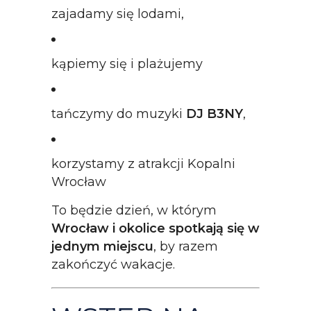
zajadamy się lodami,
kąpiemy się i plażujemy
tańczymy do muzyki
DJ B3NY
,
korzystamy z atrakcji Kopalni
Wrocław
To będzie dzień, w którym
Wrocław i okolice spotkają się w
jednym miejscu
, by razem
zakończyć wakacje.