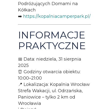
Podróżujących Domami na
Kółkach
➡️
https://kopalniacamperpark.pl/
INFORMACJE
PRAKTYCZNE
📅 Data: niedziela, 31 sierpnia
2025
⏰ Godziny otwarcia obiektu:
10:00–21:00
📍 Lokalizacja: Kopalnia Wrocław
Strefa Wakacji, ul. Odrzańska,
Paniowice – tylko 2 km od
Wrocławia