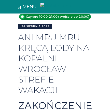
MENU
Czynne 10:00-21:00 ( wejście do 20:00)
24 SIERPNIA 2025
ANI MRU MRU
KRĘCĄ LODY NA
KOPALNI
WROCŁAW
STREFIE
WAKACJI
ZAKOŃCZENIE